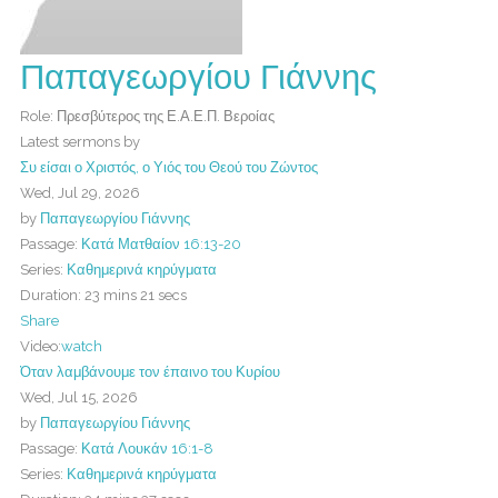
Παπαγεωργίου Γιάννης
Role: Πρεσβύτερος της Ε.Α.Ε.Π. Βεροίας
Latest sermons by
Συ είσαι ο Χριστός, ο Υιός του Θεού του Ζώντος
Wed, Jul 29, 2026
by
Παπαγεωργίου Γιάννης
Passage:
Κατά Ματθαίον 16:13-20
Series:
Καθημερινά κηρύγματα
Duration:
23 mins 21 secs
Share
Video:
watch
Όταν λαμβάνουμε τον έπαινο του Κυρίου
Wed, Jul 15, 2026
by
Παπαγεωργίου Γιάννης
Passage:
Κατά Λουκάν 16:1-8
Series:
Καθημερινά κηρύγματα