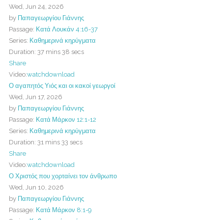
Wed, Jun 24, 2026
by
Παπαγεωργίου Γιάννης
Passage:
Κατά Λουκάν 4:16-37
Series:
Καθημερινά κηρύγματα
Duration:
37 mins 38 secs
Share
Video:
watch
download
Ο αγαπητός Υιός και οι κακοί γεωργοί
Wed, Jun 17, 2026
by
Παπαγεωργίου Γιάννης
Passage:
Κατά Μάρκον 12:1-12
Series:
Καθημερινά κηρύγματα
Duration:
31 mins 33 secs
Share
Video:
watch
download
Ο Χριστός που χορταίνει τον άνθρωπο
Wed, Jun 10, 2026
by
Παπαγεωργίου Γιάννης
Passage:
Κατά Μάρκον 8:1-9