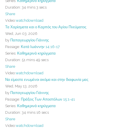
Series:
Καθημερινά κηρύγματα
Duration:
34 mins 3 secs
Share
Video:
watch
download
Τα Χαρίσματα και ο Καρπός του Αγίου Πνεύματος
Wed, Jun 03, 2026
by
Παπαγεωργίου Γιάννης
Passage:
Κατά Ιωάννην 14:16-17
Series:
Καθημερινά κηρύγματα
Duration:
51 mins 49 secs
Share
Video:
watch
download
Να είμαστε ενωμένοι ακόμα και στην διαφωνία μας
Wed, May 13, 2026
by
Παπαγεωργίου Γιάννης
Passage:
Πράξεις Των Αποστόλων 15:1-41
Series:
Καθημερινά κηρύγματα
Duration:
34 mins 16 secs
Share
Video:
watch
download