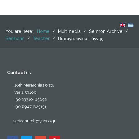
You are here:
Home
/
Multimedia
/
Sermon Archive
/
Sermons
/
Teacher
/
Παπαγεωργίου Γιάννης
Contact
us
10th Merarchias 6 str.
Veria 59100
+30 23310-65092
+30 6947-825151
veriachurch@yahoo.gr