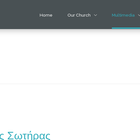
Home
Our Church
Multimedia
ως Σωτήρας