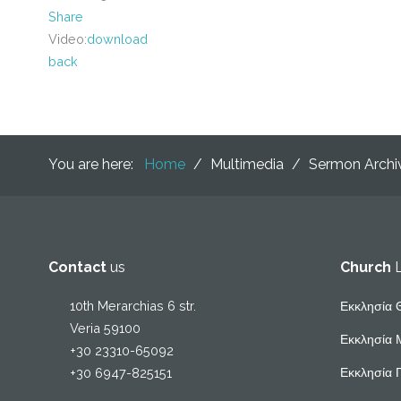
Share
Video:
download
back
You are here:
Home
/
Multimedia
/
Sermon Arch
Contact
us
Church
10th Merarchias 6 str.
Εκκλησία 
Veria 59100
Εκκλησία 
+30 23310-65092
Εκκλησία 
+30 6947-825151