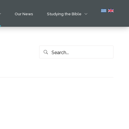
Our News
Studying the Bible