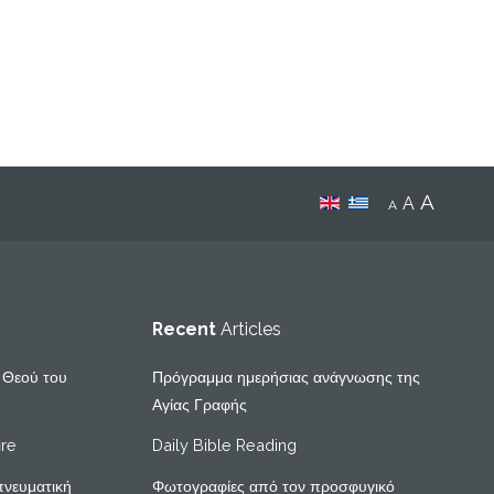
A
A
A
Recent
Articles
υ Θεού του
Πρόγραμμα ημερήσιας ανάγνωσης της
Αγίας Γραφής
ire
Daily Bible Reading
πνευματική
Φωτογραφίες από τον προσφυγικό