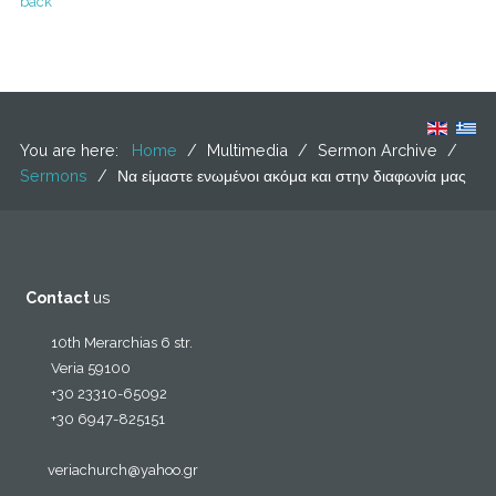
back
You are here:
Home
/
Multimedia
/
Sermon Archive
/
Sermons
/
Να είμαστε ενωμένοι ακόμα και στην διαφωνία μας
Contact
us
10th Merarchias 6 str.
Veria 59100
+30 23310-65092
+30 6947-825151
veriachurch@yahoo.gr