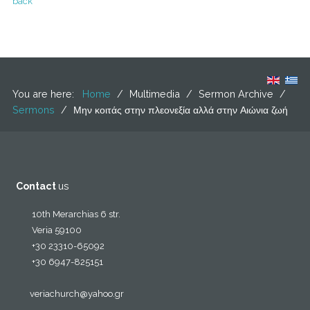
back
You are here:
Home
/
Multimedia
/
Sermon Archive
/
Sermons
/
Μην κοιτάς στην πλεονεξία αλλά στην Αιώνια ζωή
Contact
us
10th Merarchias 6 str.
Veria 59100
+30 23310-65092
+30 6947-825151
veriachurch@yahoo.gr