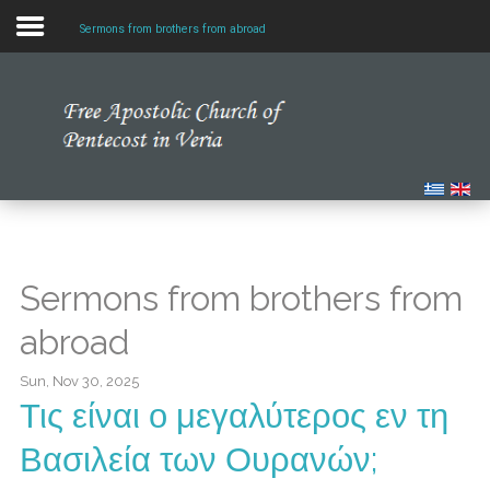
Sermons from brothers from abroad
Home
Our Church
Multimedia
Our News
Sermons from brothers from
Studying the Bible
abroad
Sun, Nov 30, 2025
Τις είναι ο μεγαλύτερος εν τη
Βασιλεία των Ουρανών;