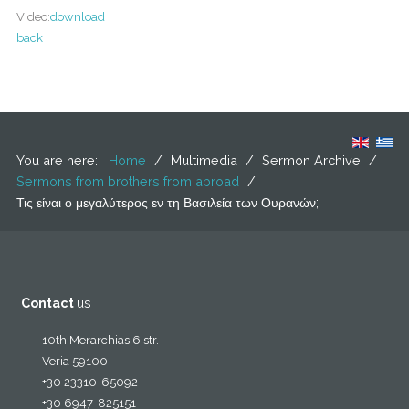
Video:
download
back
You are here:
Home
/
Multimedia
/
Sermon Archive
/
Sermons from brothers from abroad
/
Τις είναι ο μεγαλύτερος εν τη Βασιλεία των Ουρανών;
Contact
us
10th Merarchias 6 str.
Veria 59100
+30 23310-65092
+30 6947-825151