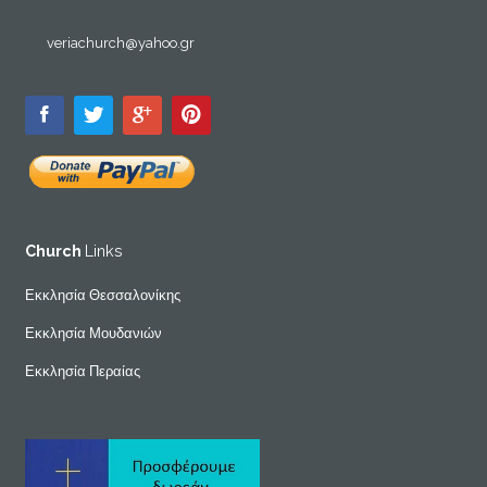
veriachurch@yahoo.gr
Church
Links
Εκκλησία Θεσσαλονίκης
Εκκλησία Μουδανιών
Εκκλησία Περαίας