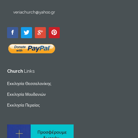
veriachurch@yahoo.gr
Church
Links
Εκκλησία Θεσσαλονίκης
Εκκλησία Μουδανιών
Εκκλησία Περαίας