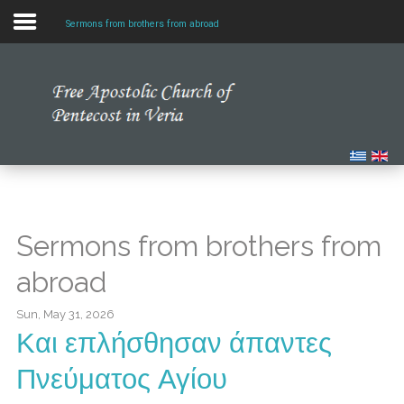
Sermons from brothers from abroad
Home
Our Church
Multimedia
Our News
Sermons from brothers from
Studying the Bible
abroad
Sun, May 31, 2026
Και επλήσθησαν άπαντες
Πνεύματος Αγίου