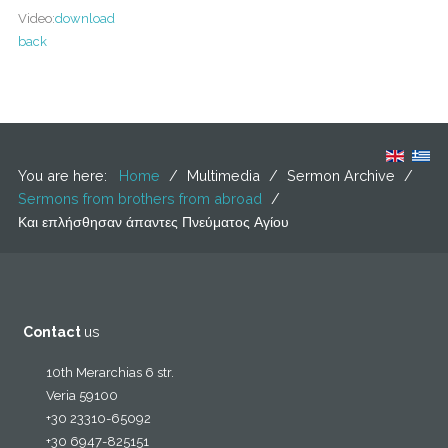
Video:
download
back
You are here:
Home
/
Multimedia
/
Sermon Archive
/
Sermons from brothers from abroad
/
Και επλήσθησαν άπαντες Πνεύματος Αγίου
Contact
us
10th Merarchias 6 str.
Veria 59100
+30 23310-65092
+30 6947-825151