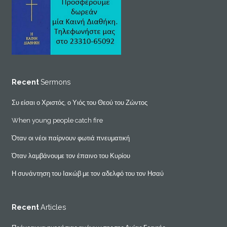
Recent
Sermons
Συ είσαι ο Χριστός, ο Υιός του Θεού του Ζώντος
When young people catch fire
Όταν οι νέοι παίρνουν φωτιά πνευματική
Όταν λαμβάνουμε τον έπαινο του Κυρίου
Η συνάντηση του Ιακώβ με τον αδελφό του τον Ησαύ
Recent
Articles