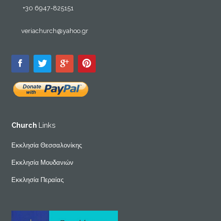
+30 6947-825151
veriachurch@yahoo.gr
Church
Links
Εκκλησία Θεσσαλονίκης
Εκκλησία Μουδανιών
Εκκλησία Περαίας